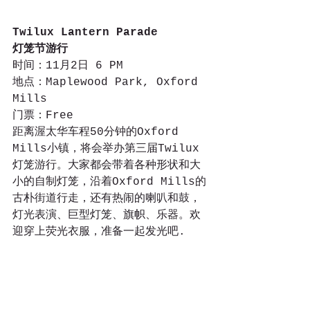
Twilux Lantern Parade
灯笼节游行
时间：11月2日 6 PM
地点：Maplewood Park, Oxford 
Mills
门票：Free
距离渥太华车程50分钟的Oxford 
Mills小镇，将会举办第三届Twilux
灯笼游行。大家都会带着各种形状和大
小的自制灯笼，沿着Oxford Mills的
古朴街道行走，还有热闹的喇叭和鼓，
灯光表演、巨型灯笼、旗帜、乐器。欢
迎穿上荧光衣服，准备一起发光吧.