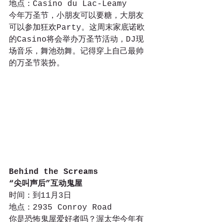
地点：Casino du Lac-Leamy
今年万圣节，小朋友可以要糖，大朋友
可以参加狂欢Party。这周末家底诺欧
的Casino将会举办万圣节活动，DJ现
场音乐，舞池劲舞。记得穿上自己最帅
的万圣节装扮。
Behind the Screams
“尖叫声后”互动鬼屋
时间：到11月3日
地点：2935 Conroy Road
你是恐怖鬼屋爱好者吗？渥太华今年有