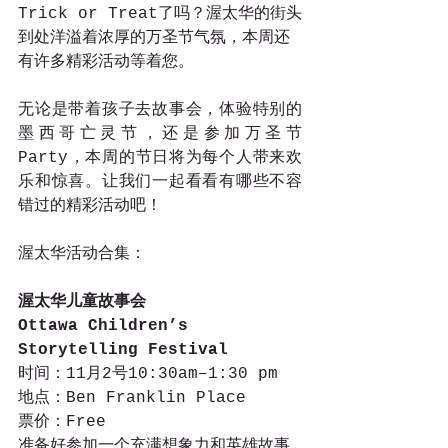
Trick or Treat了吗？渥太华的街头
到处洋溢着浓厚的万圣节气氛，本周还
有许多精彩活动等着您。
无论是带着孩子去故事会，体验特别的
墨西哥亡灵节，还是参加万圣节
Party，本周的节日将为每个人带来欢
乐和惊喜。让我们一起看看有哪些不容
错过的精彩活动吧！
渥太华活动合集：
渥太华儿童故事会
Ottawa Children’s 
Storytelling Festival
时间：11月2号10:30am–1:30 pm
地点：Ben Franklin Place
票价：Free
准备好参加一个充满想象力和英雄故事