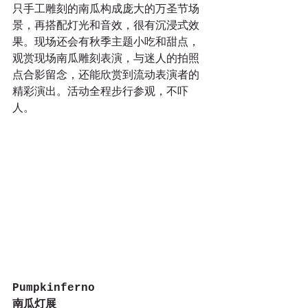
只手工雕刻的南瓜构成庞大的万圣节场
景，再搭配灯光和音效，很有沉浸式效
果。现场还会有秋季主题小吃和甜点，
观赏现场南瓜雕刻表演，与迷人的拍照
点合影留念，还能欣赏到流动表演者的
精彩演出。活动全程步行参观，不吓
人。
Pumpkinferno
南瓜灯展