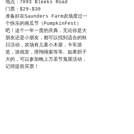
地点：7893 Bleeks Road
门票：$29-$30
准备好在Saunders Farm农场度过一
个快乐的南瓜节（PumpkinFest）
吧！这个一年一度的庆典，无论你是大
朋友还是小朋友，都可以找到适合的秋
日活动，农场有儿童小木屋，卡车游
览，游戏室，滑翔绳索等等。如果胆子
大的，可以参加晚上万圣节鬼屋活动，
记得提前买票！