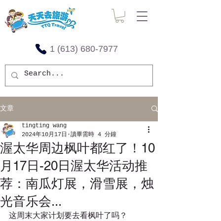
1 (613) 680-7977
文章
tingting wang
2024年10月17日
讀畢需時 4 分鐘
渥太华周边枫叶都红了！10
月17日-20日渥太华活动推
荐：南瓜灯展，滑雪展，烛
光音乐会...
这周末大家计划要去看枫叶了吗？