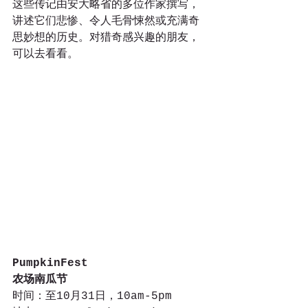
这些传记由安大略省的多位作家撰写，
讲述它们悲惨、令人毛骨悚然或充满奇
思妙想的历史。对猎奇感兴趣的朋友，
可以去看看。
PumpkinFest
农场南瓜节
时间：至10月31日，10am-5pm