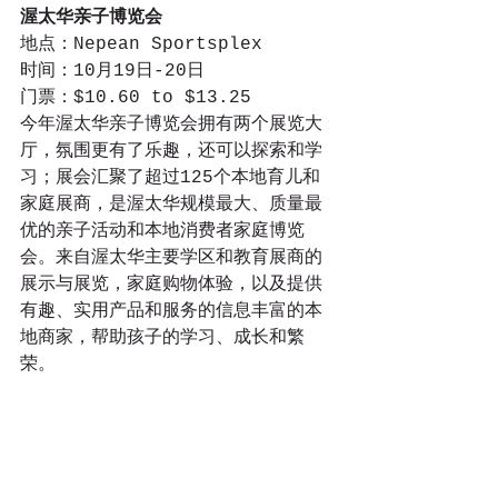
渥太华亲子博览会
地点：Nepean Sportsplex
时间：10月19日-20日
门票：$10.60 to $13.25
今年渥太华亲子博览会拥有两个展览大
厅，氛围更有了乐趣，还可以探索和学
习；展会汇聚了超过125个本地育儿和
家庭展商，是渥太华规模最大、质量最
优的亲子活动和本地消费者家庭博览
会。来自渥太华主要学区和教育展商的
展示与展览，家庭购物体验，以及提供
有趣、实用产品和服务的信息丰富的本
地商家，帮助孩子的学习、成长和繁
荣。