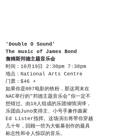
'Double O Sound' 
The music of James Bond
詹姆斯邦德主题音乐会
时间：10月19日 2:30pm 7:30pm
地点：National Arts Centre
门票：$46 + 
如果你是007电影的铁粉，那这周末在
NAC举行的“邦德主题音乐会”你一定不
想错过。由18人组成的乐团倾情演绎，
乐团由Juno奖得主、小号手兼作曲家
Ed Lister指挥。这场演出将带你穿越
几十年，回顾一些为大银幕创作的最具
标志性和令人惊叹的音乐。